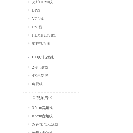
光纤HDMI线
DP线
VGA线
DVI线
HDMI转DVI线
监控视频线
电视/电话线
2芯电话线
4芯电话线
电视线
音视频专区
3.5mm音频线
6.5mm音频线
双莲花 / 3RCA线
光纤 / 卡侬线