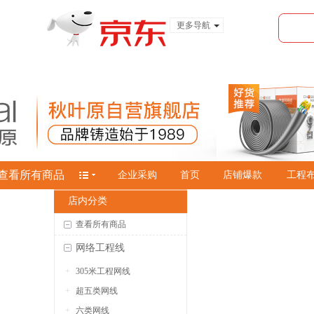
更多导航
服装城
食品
金融
查看所有商品
企业采购
首页
店铺爆款
工程
店内分类
查看所有商品
网络工程线
305米工程网线
超五类网线
六类网线