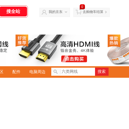
0
我的京东
去购物车结算
搜索
区
配件
电脑周边